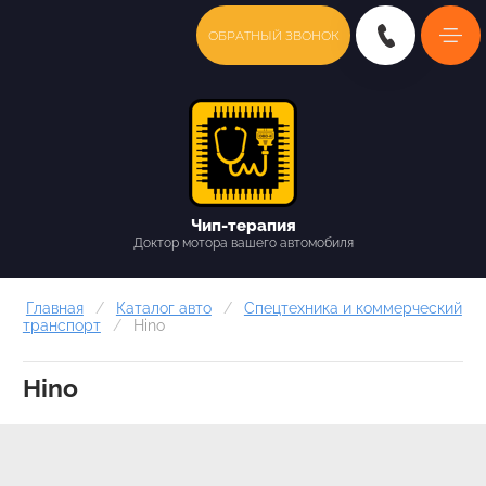
ОБРАТНЫЙ ЗВОНОК
Чип-терапия
Доктор мотора вашего автомобиля
Главная
/
Каталог авто
/
Спецтехника и коммерческий
транспорт
/
Hino
Hino